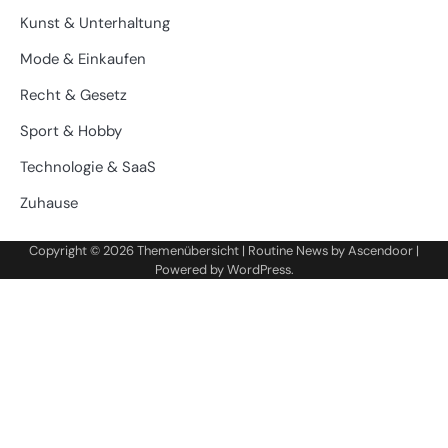
Kunst & Unterhaltung
Mode & Einkaufen
Recht & Gesetz
Sport & Hobby
Technologie & SaaS
Zuhause
Copyright © 2026
Themenübersicht
| Routine News by
Ascendoor
|
Powered by
WordPress
.