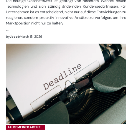
Die heutige Geschäftswelt ist geprägt von rasantem Wandel, neuen
Technologien und sich ständig ändernden Kundenbedürfnissen. Für
Unternehmen ist es entscheidend, nicht nur auf diese Entwicklungen zu
reagieren, sondern proaktiv innovative Ansätze zu verfolgen, um ihre
Marktposition nicht nur zu halten,
…
by
Jacob
March 18, 2026
ALLGEMEINER ARTIKEL