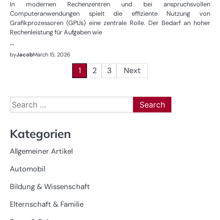
In modernen Rechenzentren und bei anspruchsvollen
Computeranwendungen spielt die effiziente Nutzung von
Grafikprozessoren (GPUs) eine zentrale Rolle. Der Bedarf an hoher
Rechenleistung für Aufgaben wie
…
by
Jacob
March 15, 2026
Posts
1
2
3
Next
pagination
Search
for:
Kategorien
Allgemeiner Artikel
Automobil
Bildung & Wissenschaft
Elternschaft & Familie