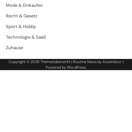
Mode & Einkaufen
Recht & Gesetz
Sport & Hobby
Technologie & SaaS
Zuhause
Copyright © 2026
Themenübersicht
| Routine News by
Ascendoor
|
Powered by
WordPress
.