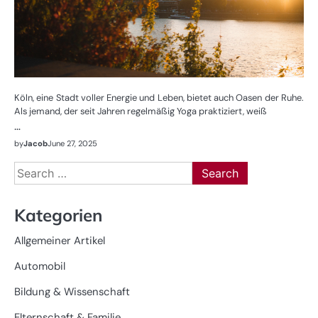
Köln, eine Stadt voller Energie und Leben, bietet auch Oasen der Ruhe.
Als jemand, der seit Jahren regelmäßig Yoga praktiziert, weiß
…
by
Jacob
June 27, 2025
Search
for:
Kategorien
Allgemeiner Artikel
Automobil
Bildung & Wissenschaft
Elternschaft & Familie