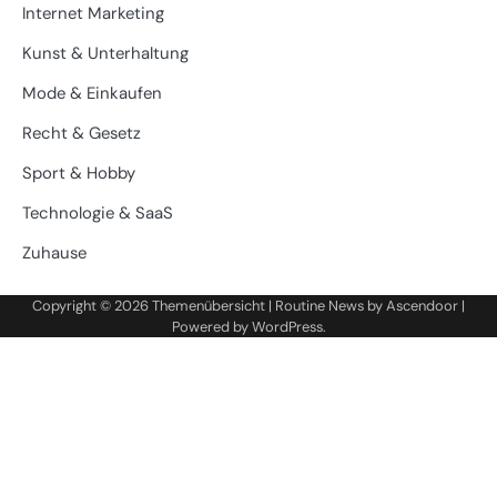
Internet Marketing
Kunst & Unterhaltung
Mode & Einkaufen
Recht & Gesetz
Sport & Hobby
Technologie & SaaS
Zuhause
Copyright © 2026
Themenübersicht
| Routine News by
Ascendoor
|
Powered by
WordPress
.