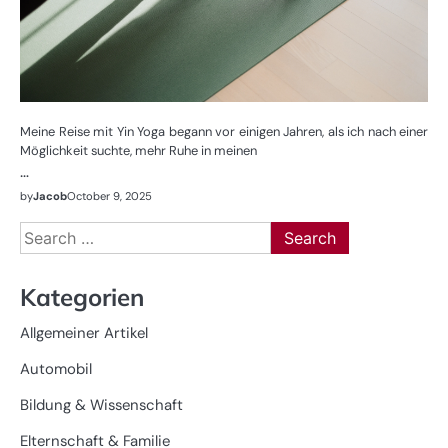
Meine Reise mit Yin Yoga begann vor einigen Jahren, als ich nach einer
Möglichkeit suchte, mehr Ruhe in meinen
…
by
Jacob
October 9, 2025
Search
for:
Kategorien
Allgemeiner Artikel
Automobil
Bildung & Wissenschaft
Elternschaft & Familie