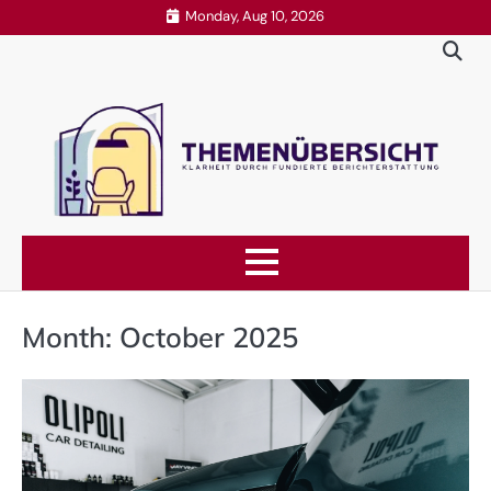
Skip
Monday, Aug 10, 2026
to
content
Month:
October 2025