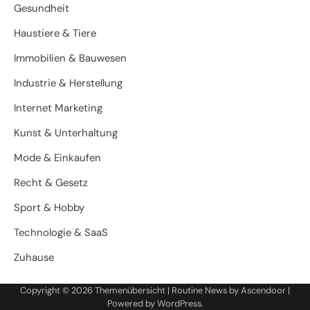
Gesundheit
Haustiere & Tiere
Immobilien & Bauwesen
Industrie & Herstellung
Internet Marketing
Kunst & Unterhaltung
Mode & Einkaufen
Recht & Gesetz
Sport & Hobby
Technologie & SaaS
Zuhause
Copyright © 2026
Themenübersicht
| Routine News by
Ascendoor
|
Powered by
WordPress
.