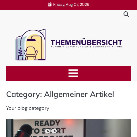
Skip
Friday, Aug 07, 2026
to
content
Category:
Allgemeiner Artikel
Your blog category