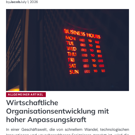
by
Jacob
July 1, 2026
ALLGEMEINER ARTIKEL
Wirtschaftliche
Organisationsentwicklung mit
hoher Anpassungskraft
In einer Geschäftswelt, die von schnellem Wandel, technologischen