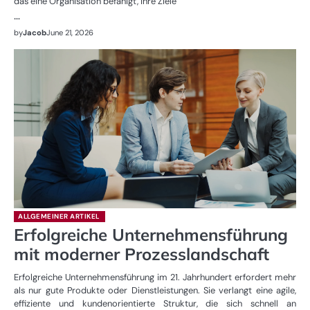
das eine Organisation befähigt, ihre Ziele
…
by
Jacob
June 21, 2026
ALLGEMEINER ARTIKEL
Erfolgreiche Unternehmensführung
mit moderner Prozesslandschaft
Erfolgreiche Unternehmensführung im 21. Jahrhundert erfordert mehr
als nur gute Produkte oder Dienstleistungen. Sie verlangt eine agile,
effiziente und kundenorientierte Struktur, die sich schnell an