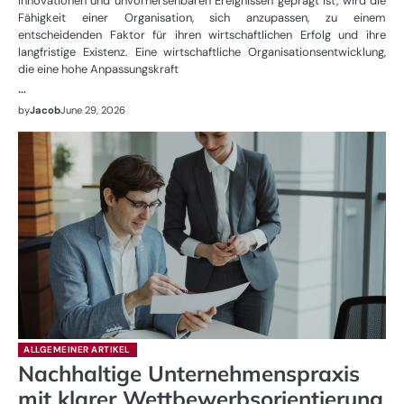
Innovationen und unvorhersehbaren Ereignissen geprägt ist, wird die
Fähigkeit einer Organisation, sich anzupassen, zu einem
entscheidenden Faktor für ihren wirtschaftlichen Erfolg und ihre
langfristige Existenz. Eine wirtschaftliche Organisationsentwicklung,
die eine hohe Anpassungskraft
…
by
Jacob
June 29, 2026
ALLGEMEINER ARTIKEL
Nachhaltige Unternehmenspraxis
mit klarer Wettbewerbsorientierung