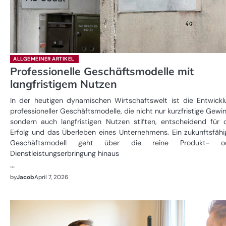
ALLGEMEINER ARTIKEL
Professionelle Geschäftsmodelle mit
langfristigem Nutzen
In der heutigen dynamischen Wirtschaftswelt ist die Entwickl
professioneller Geschäftsmodelle, die nicht nur kurzfristige Gewi
sondern auch langfristigen Nutzen stiften, entscheidend für 
Erfolg und das Überleben eines Unternehmens. Ein zukunftsfähi
Geschäftsmodell geht über die reine Produkt- o
Dienstleistungserbringung hinaus
…
by
Jacob
April 7, 2026