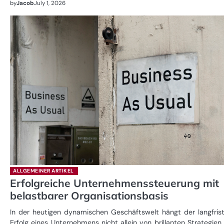
by
Jacob
July 1, 2026
ALLGEMEINER ARTIKEL
Erfolgreiche Unternehmenssteuerung mit
belastbarer Organisationsbasis
In der heutigen dynamischen Geschäftswelt hängt der langfrist
Erfolg eines Unternehmens nicht allein von brillanten Strategien