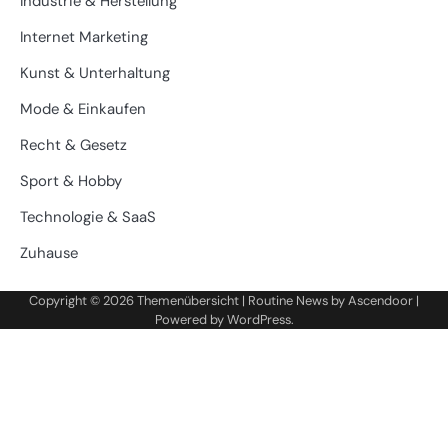
Industrie & Herstellung
Internet Marketing
Kunst & Unterhaltung
Mode & Einkaufen
Recht & Gesetz
Sport & Hobby
Technologie & SaaS
Zuhause
Copyright © 2026
Themenübersicht
| Routine News by
Ascendoor
|
Powered by
WordPress
.