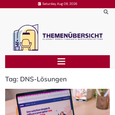
Skip
Saturday, Aug 08, 2026
to
content
Tag:
DNS-Lösungen