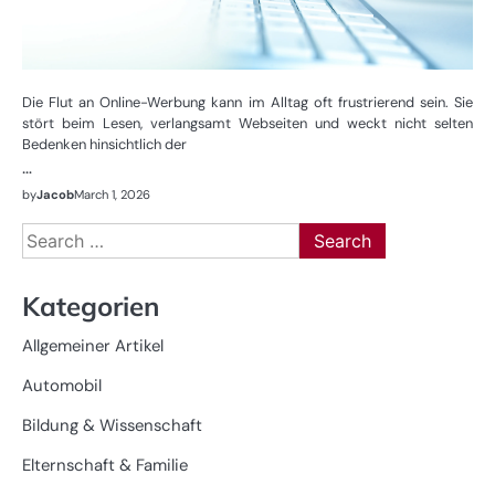
Die Flut an Online-Werbung kann im Alltag oft frustrierend sein. Sie
stört beim Lesen, verlangsamt Webseiten und weckt nicht selten
Bedenken hinsichtlich der
…
by
Jacob
March 1, 2026
Search
for:
Kategorien
Allgemeiner Artikel
Automobil
Bildung & Wissenschaft
Elternschaft & Familie