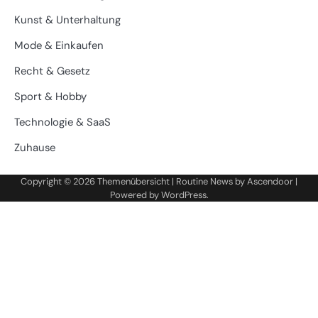
Kunst & Unterhaltung
Mode & Einkaufen
Recht & Gesetz
Sport & Hobby
Technologie & SaaS
Zuhause
Copyright © 2026
Themenübersicht
| Routine News by
Ascendoor
|
Powered by
WordPress
.