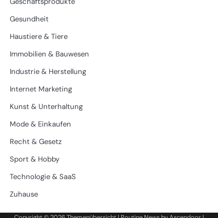
Geschäftsprodukte
Gesundheit
Haustiere & Tiere
Immobilien & Bauwesen
Industrie & Herstellung
Internet Marketing
Kunst & Unterhaltung
Mode & Einkaufen
Recht & Gesetz
Sport & Hobby
Technologie & SaaS
Zuhause
Copyright © 2026
Themenübersicht
| Routine News by
Ascendoor
|