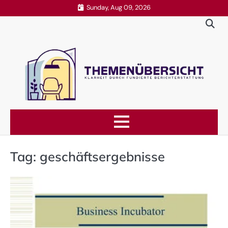
Skip
Sunday, Aug 09, 2026
to
content
Tag:
geschäftsergebnisse