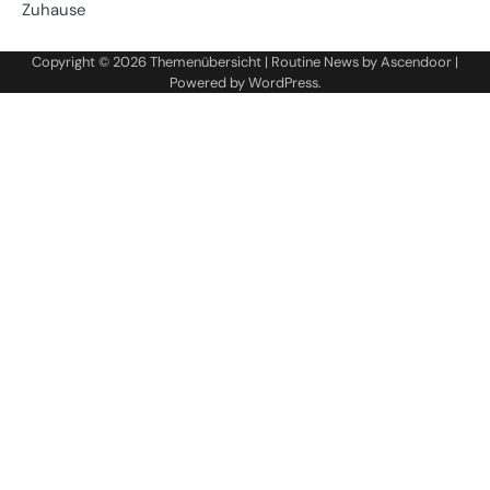
Zuhause
Copyright © 2026
Themenübersicht
| Routine News by
Ascendoor
|
Powered by
WordPress
.