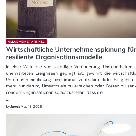
ALLGEMEINER ARTIKEL
Wirtschaftliche Unternehmensplanung fü
resiliente Organisationsmodelle
In einer Welt, die von ständiger Veränderung, Unsicherheiten 
unerwarteten Ereignissen geprägt ist, gewinnt die wirtschaftli
Unternehmensplanung eine immer zentralere Rolle. Es geht ni
mehr nur darum, Umsatzziele zu erreichen oder Kosten zu senk
sondern Organisationen so aufzustellen, dass sie
…
by
Jacob
May 13, 2026