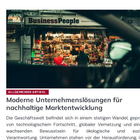
ALLGEMEINER ARTIKEL
Moderne Unternehmenslösungen für
nachhaltige Marktentwicklung
Die Geschäftswelt befindet sich in einem stetigen Wandel, gepr
von technologischem Fortschritt, globaler Vernetzung und ei
wachsenden Bewusstsein für ökologische und sozi
Verantwortung. Unternehmen stehen vor der Herausforderung, i