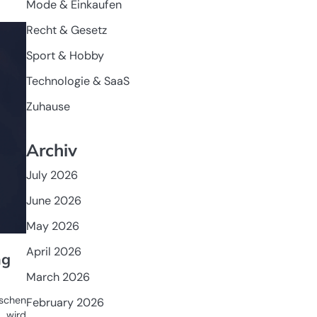
Mode & Einkaufen
Recht & Gesetz
Sport & Hobby
Technologie & SaaS
Zuhause
Archiv
July 2026
June 2026
May 2026
April 2026
ng
March 2026
ischen
February 2026
, wird