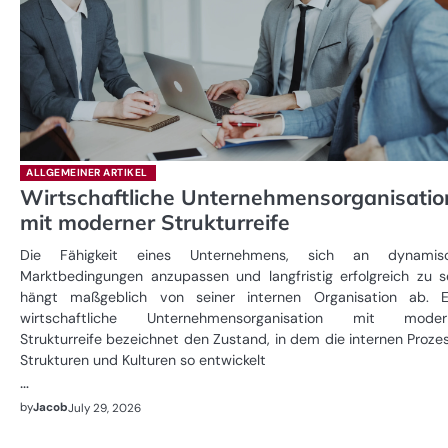
ALLGEMEINER ARTIKEL
Wirtschaftliche Unternehmensorganisatio
mit moderner Strukturreife
Die Fähigkeit eines Unternehmens, sich an dynamis
Marktbedingungen anzupassen und langfristig erfolgreich zu se
hängt maßgeblich von seiner internen Organisation ab. E
wirtschaftliche Unternehmensorganisation mit moder
Strukturreife bezeichnet den Zustand, in dem die internen Proze
Strukturen und Kulturen so entwickelt
…
by
Jacob
July 29, 2026