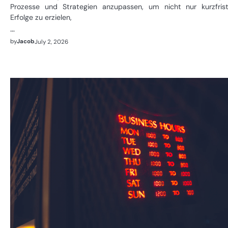
Prozesse und Strategien anzupassen, um nicht nur kurzfrist
Erfolge zu erzielen,
…
by
Jacob
July 2, 2026