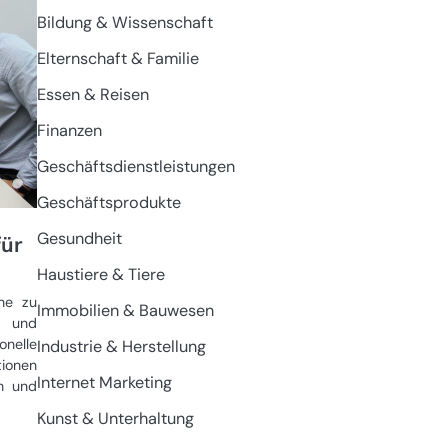
Bildung & Wissenschaft
Elternschaft & Familie
Essen & Reisen
Finanzen
Geschäftsdienstleistungen
Geschäftsprodukte
Gesundheit
für
Haustiere & Tiere
nne zu
Immobilien & Bauwesen
 und
nelle
Industrie & Herstellung
tionen
Internet Marketing
rn und
Kunst & Unterhaltung