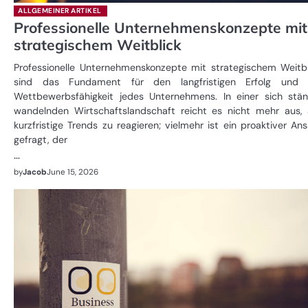
ALLGEMEINER ARTIKEL
Professionelle Unternehmenskonzepte mit
strategischem Weitblick
Professionelle Unternehmenskonzepte mit strategischem Weitbl
sind das Fundament für den langfristigen Erfolg und 
Wettbewerbsfähigkeit jedes Unternehmens. In einer sich stän
wandelnden Wirtschaftslandschaft reicht es nicht mehr aus, 
kurzfristige Trends zu reagieren; vielmehr ist ein proaktiver An
gefragt, der
…
by
Jacob
June 15, 2026