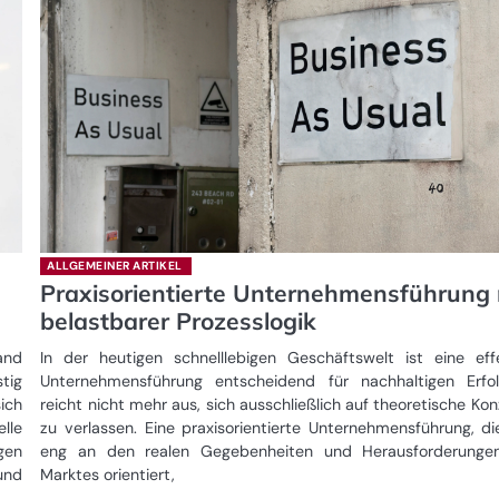
ALLGEMEINER ARTIKEL
Praxisorientierte Unternehmensführung 
belastbarer Prozesslogik
and
In der heutigen schnelllebigen Geschäftswelt ist eine eff
tig
Unternehmensführung entscheidend für nachhaltigen Erfol
ich
reicht nicht mehr aus, sich ausschließlich auf theoretische Ko
lle
zu verlassen. Eine praxisorientierte Unternehmensführung, di
gen
eng an den realen Gegebenheiten und Herausforderunge
und
Marktes orientiert,