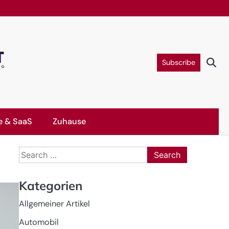
Subscribe
e & SaaS
Zuhause
Search
for:
Kategorien
Allgemeiner Artikel
Automobil