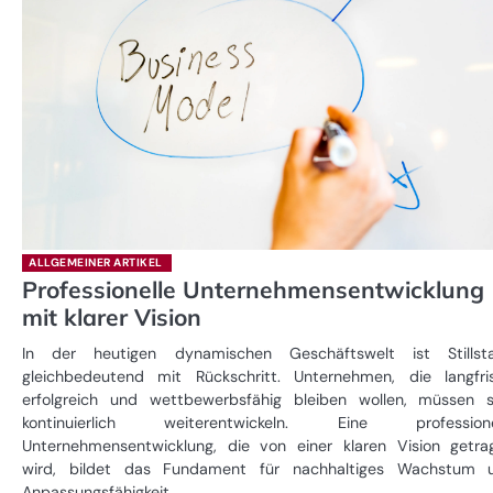
ALLGEMEINER ARTIKEL
Professionelle Unternehmensentwicklung
mit klarer Vision
In der heutigen dynamischen Geschäftswelt ist Stillst
gleichbedeutend mit Rückschritt. Unternehmen, die langfris
erfolgreich und wettbewerbsfähig bleiben wollen, müssen s
kontinuierlich weiterentwickeln. Eine professione
Unternehmensentwicklung, die von einer klaren Vision getra
wird, bildet das Fundament für nachhaltiges Wachstum 
Anpassungsfähigkeit.