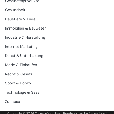
Geschäftsprodukte
Gesundheit
Haustiere & Tiere
Immobilien & Bauwesen
Industrie & Herstellung
Internet Marketing
Kunst & Unterhaltung
Mode & Einkaufen
Recht & Gesetz
Sport & Hobby
Technologie & SaaS
Zuhause
Copyright © 2026
Themenübersicht
| Routine News by
Ascendoor
|