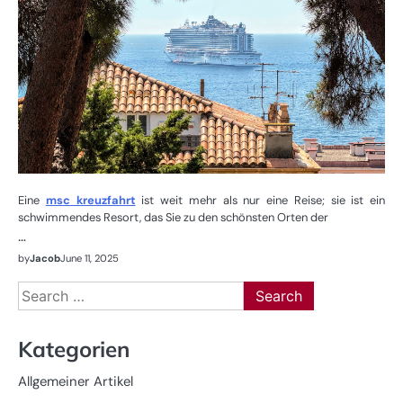
Eine
msc kreuzfahrt
ist weit mehr als nur eine Reise; sie ist ein
schwimmendes Resort, das Sie zu den schönsten Orten der
…
by
Jacob
June 11, 2025
Search
for:
Kategorien
Allgemeiner Artikel