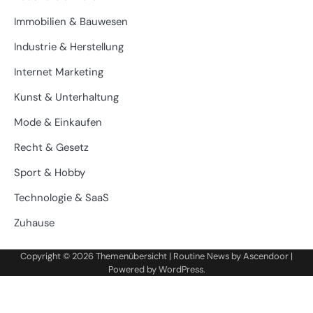
Immobilien & Bauwesen
Industrie & Herstellung
Internet Marketing
Kunst & Unterhaltung
Mode & Einkaufen
Recht & Gesetz
Sport & Hobby
Technologie & SaaS
Zuhause
Copyright © 2026
Themenübersicht
| Routine News by
Ascendoor
|
Powered by
WordPress
.