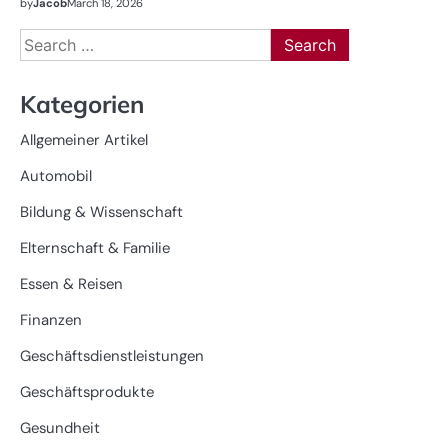
by
Jacob
March 18, 2026
Search
for:
Kategorien
Allgemeiner Artikel
Automobil
Bildung & Wissenschaft
Elternschaft & Familie
Essen & Reisen
Finanzen
Geschäftsdienstleistungen
Geschäftsprodukte
Gesundheit