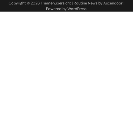
Copyright © 2026
Themenübersicht
| Routine News by
Ascendoor
|
Powered by
WordPress
.