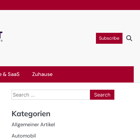
Subscribe
e & SaaS
Zuhause
Search
for:
Kategorien
Allgemeiner Artikel
Automobil