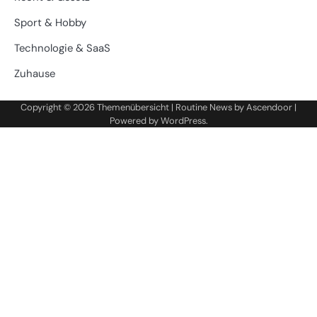
Sport & Hobby
Technologie & SaaS
Zuhause
Copyright © 2026
Themenübersicht
| Routine News by
Ascendoor
|
Powered by
WordPress
.