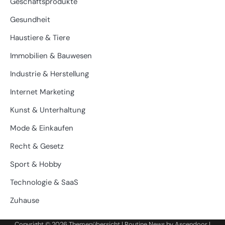
Geschäftsprodukte
Gesundheit
Haustiere & Tiere
Immobilien & Bauwesen
Industrie & Herstellung
Internet Marketing
Kunst & Unterhaltung
Mode & Einkaufen
Recht & Gesetz
Sport & Hobby
Technologie & SaaS
Zuhause
Copyright © 2026
Themenübersicht
| Routine News by
Ascendoor
|