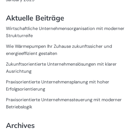
Aktuelle Beiträge
Wirtschaftliche Unternehmensorganisation mit moderner
Strukturreife
Wie Wärmepumpen Ihr Zuhause zukunftssicher und
energieeffizient gestalten
Zukunftsorientierte Unternehmenslösungen mit klarer
Ausrichtung
Praxisorientierte Unternehmensplanung mit hoher
Erfolgsorientierung
Praxisorientierte Unternehmenssteuerung mit moderner
Betriebslogik
Archives