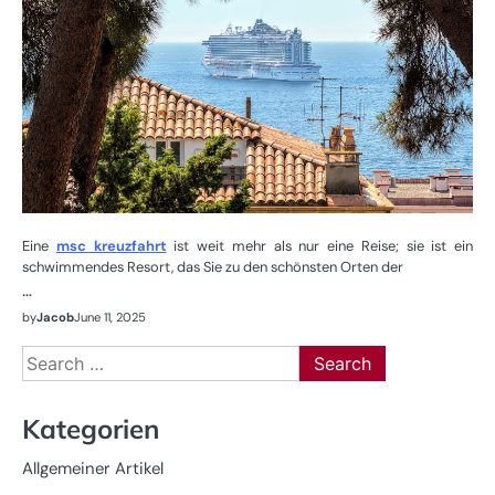
Eine
msc kreuzfahrt
ist weit mehr als nur eine Reise; sie ist ein
schwimmendes Resort, das Sie zu den schönsten Orten der
…
by
Jacob
June 11, 2025
Search
for:
Kategorien
Allgemeiner Artikel