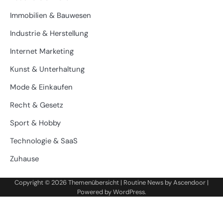
Immobilien & Bauwesen
Industrie & Herstellung
Internet Marketing
Kunst & Unterhaltung
Mode & Einkaufen
Recht & Gesetz
Sport & Hobby
Technologie & SaaS
Zuhause
Copyright © 2026
Themenübersicht
| Routine News by
Ascendoor
|
Powered by
WordPress
.