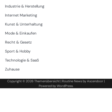
Industrie & Herstellung
Internet Marketing
Kunst & Unterhaltung
Mode & Einkaufen
Recht & Gesetz
Sport & Hobby
Technologie & SaaS
Zuhause
Copyright © 2026
Themenübersicht
| Routine News by
Ascendoor
|
Powered by
WordPress
.