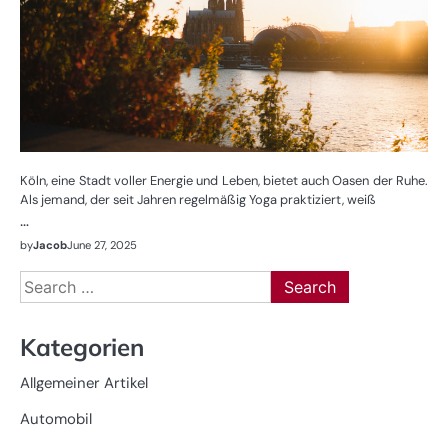
Köln, eine Stadt voller Energie und Leben, bietet auch Oasen der Ruhe.
Als jemand, der seit Jahren regelmäßig Yoga praktiziert, weiß
…
by
Jacob
June 27, 2025
Search
for:
Kategorien
Allgemeiner Artikel
Automobil