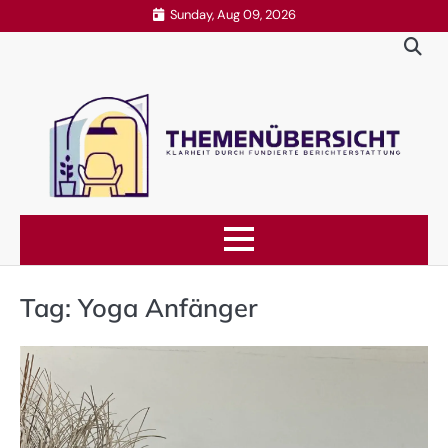
Skip
Sunday, Aug 09, 2026
to
content
Tag:
Yoga Anfänger