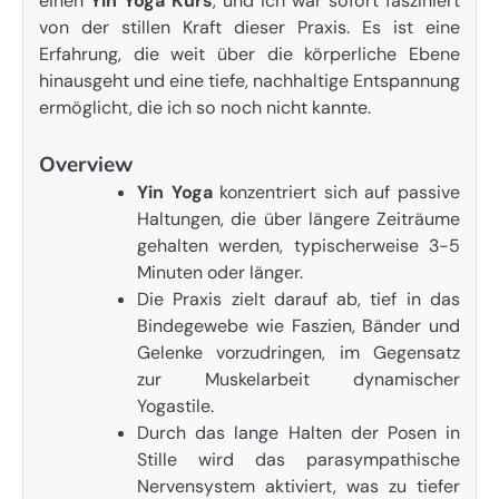
einen
Yin Yoga Kurs
, und ich war sofort fasziniert
von der stillen Kraft dieser Praxis. Es ist eine
Erfahrung, die weit über die körperliche Ebene
hinausgeht und eine tiefe, nachhaltige Entspannung
ermöglicht, die ich so noch nicht kannte.
Overview
Yin Yoga
konzentriert sich auf passive
Haltungen, die über längere Zeiträume
gehalten werden, typischerweise 3-5
Minuten oder länger.
Die Praxis zielt darauf ab, tief in das
Bindegewebe wie Faszien, Bänder und
Gelenke vorzudringen, im Gegensatz
zur Muskelarbeit dynamischer
Yogastile.
Durch das lange Halten der Posen in
Stille wird das parasympathische
Nervensystem aktiviert, was zu tiefer