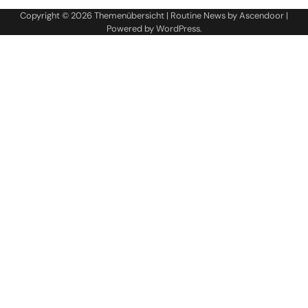
Copyright © 2026
Themenübersicht
| Routine News by
Ascendoor
|
Powered by
WordPress
.