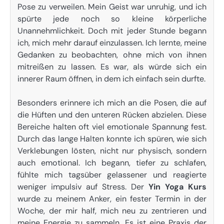
Pose zu verweilen. Mein Geist war unruhig, und ich
spürte jede noch so kleine körperliche
Unannehmlichkeit. Doch mit jeder Stunde begann
ich, mich mehr darauf einzulassen. Ich lernte, meine
Gedanken zu beobachten, ohne mich von ihnen
mitreißen zu lassen. Es war, als würde sich ein
innerer Raum öffnen, in dem ich einfach sein durfte.
Besonders erinnere ich mich an die Posen, die auf
die Hüften und den unteren Rücken abzielen. Diese
Bereiche halten oft viel emotionale Spannung fest.
Durch das lange Halten konnte ich spüren, wie sich
Verklebungen lösten, nicht nur physisch, sondern
auch emotional. Ich begann, tiefer zu schlafen,
fühlte mich tagsüber gelassener und reagierte
weniger impulsiv auf Stress. Der
Yin Yoga Kurs
wurde zu meinem Anker, ein fester Termin in der
Woche, der mir half, mich neu zu zentrieren und
meine Energie zu sammeln. Es ist eine Praxis der