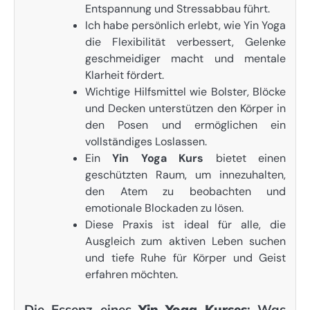
Entspannung und Stressabbau führt.
Ich habe persönlich erlebt, wie Yin Yoga
die Flexibilität verbessert, Gelenke
geschmeidiger macht und mentale
Klarheit fördert.
Wichtige Hilfsmittel wie Bolster, Blöcke
und Decken unterstützen den Körper in
den Posen und ermöglichen ein
vollständiges Loslassen.
Ein
Yin Yoga Kurs
bietet einen
geschützten Raum, um innezuhalten,
den Atem zu beobachten und
emotionale Blockaden zu lösen.
Diese Praxis ist ideal für alle, die
Ausgleich zum aktiven Leben suchen
und tiefe Ruhe für Körper und Geist
erfahren möchten.
Die Essenz eines
Yin Yoga Kurses
: Was