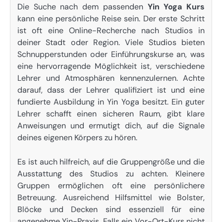
Die Suche nach dem passenden
Yin Yoga Kurs
kann eine persönliche Reise sein. Der erste Schritt
ist oft eine Online-Recherche nach Studios in
deiner Stadt oder Region. Viele Studios bieten
Schnupperstunden oder Einführungskurse an, was
eine hervorragende Möglichkeit ist, verschiedene
Lehrer und Atmosphären kennenzulernen. Achte
darauf, dass der Lehrer qualifiziert ist und eine
fundierte Ausbildung in Yin Yoga besitzt. Ein guter
Lehrer schafft einen sicheren Raum, gibt klare
Anweisungen und ermutigt dich, auf die Signale
deines eigenen Körpers zu hören.
Es ist auch hilfreich, auf die Gruppengröße und die
Ausstattung des Studios zu achten. Kleinere
Gruppen ermöglichen oft eine persönlichere
Betreuung. Ausreichend Hilfsmittel wie Bolster,
Blöcke und Decken sind essenziell für eine
angenehme Yin-Praxis. Falls ein Vor-Ort-Kurs nicht