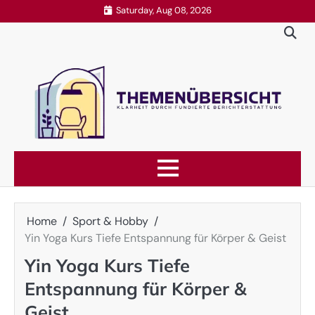
Skip
Saturday, Aug 08, 2026
to
content
Home
Sport & Hobby
Yin Yoga Kurs Tiefe Entspannung für Körper & Geist
Yin Yoga Kurs Tiefe
Entspannung für Körper &
Geist