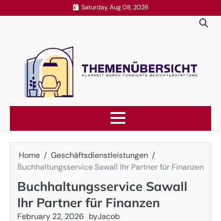
Skip
Saturday, Aug 08, 2026
to
content
Home
Geschäftsdienstleistungen
Buchhaltungsservice Sawall Ihr Partner für Finanzen
Buchhaltungsservice Sawall
Ihr Partner für Finanzen
February 22, 2026
by
Jacob