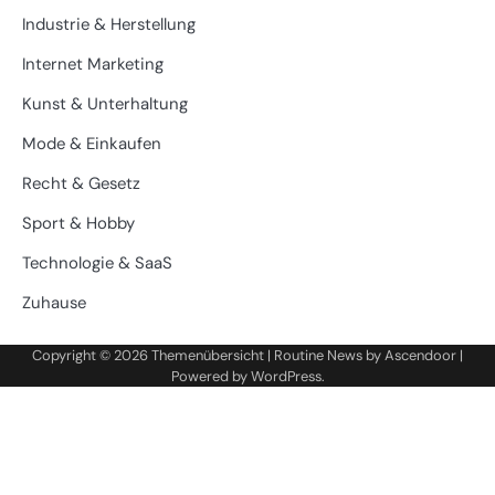
Industrie & Herstellung
Internet Marketing
Kunst & Unterhaltung
Mode & Einkaufen
Recht & Gesetz
Sport & Hobby
Technologie & SaaS
Zuhause
Copyright © 2026
Themenübersicht
| Routine News by
Ascendoor
|
Powered by
WordPress
.