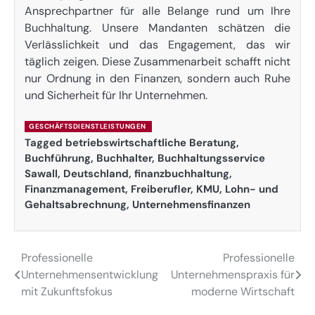
Ansprechpartner für alle Belange rund um Ihre
Buchhaltung. Unsere Mandanten schätzen die
Verlässlichkeit und das Engagement, das wir
täglich zeigen. Diese Zusammenarbeit schafft nicht
nur Ordnung in den Finanzen, sondern auch Ruhe
und Sicherheit für Ihr Unternehmen.
GESCHÄFTSDIENSTLEISTUNGEN
Tagged
betriebswirtschaftliche Beratung
,
Buchführung
,
Buchhalter
,
Buchhaltungsservice
Sawall
,
Deutschland
,
finanzbuchhaltung
,
Finanzmanagement
,
Freiberufler
,
KMU
,
Lohn- und
Gehaltsabrechnung
,
Unternehmensfinanzen
Professionelle
Professionelle
Post
Unternehmensentwicklung
Unternehmenspraxis für
navigation
mit Zukunftsfokus
moderne Wirtschaft