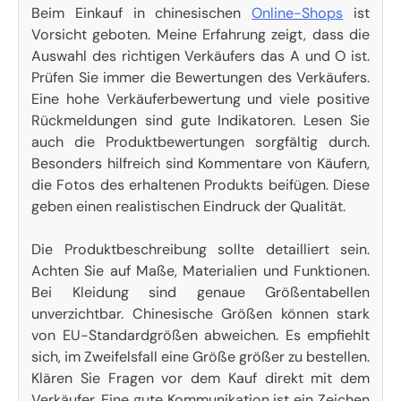
Beim Einkauf in chinesischen
Online-Shops
ist
Vorsicht geboten. Meine Erfahrung zeigt, dass die
Auswahl des richtigen Verkäufers das A und O ist.
Prüfen Sie immer die Bewertungen des Verkäufers.
Eine hohe Verkäuferbewertung und viele positive
Rückmeldungen sind gute Indikatoren. Lesen Sie
auch die Produktbewertungen sorgfältig durch.
Besonders hilfreich sind Kommentare von Käufern,
die Fotos des erhaltenen Produkts beifügen. Diese
geben einen realistischen Eindruck der Qualität.
Die Produktbeschreibung sollte detailliert sein.
Achten Sie auf Maße, Materialien und Funktionen.
Bei Kleidung sind genaue Größentabellen
unverzichtbar. Chinesische Größen können stark
von EU-Standardgrößen abweichen. Es empfiehlt
sich, im Zweifelsfall eine Größe größer zu bestellen.
Klären Sie Fragen vor dem Kauf direkt mit dem
Verkäufer. Eine gute Kommunikation ist ein Zeichen