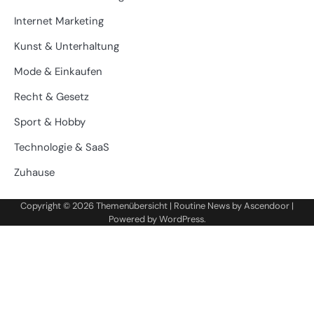
Internet Marketing
Kunst & Unterhaltung
Mode & Einkaufen
Recht & Gesetz
Sport & Hobby
Technologie & SaaS
Zuhause
Copyright © 2026
Themenübersicht
| Routine News by
Ascendoor
|
Powered by
WordPress
.