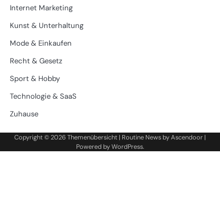
Internet Marketing
Kunst & Unterhaltung
Mode & Einkaufen
Recht & Gesetz
Sport & Hobby
Technologie & SaaS
Zuhause
Copyright © 2026
Themenübersicht
| Routine News by
Ascendoor
|
Powered by
WordPress
.