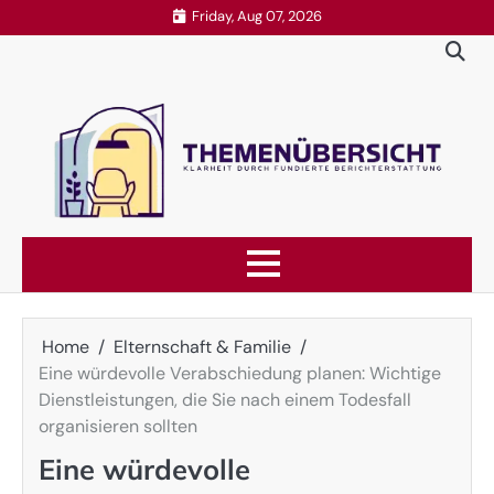
Skip
Friday, Aug 07, 2026
to
content
Home
Elternschaft & Familie
Eine würdevolle Verabschiedung planen: Wichtige
Dienstleistungen, die Sie nach einem Todesfall
organisieren sollten
Eine würdevolle