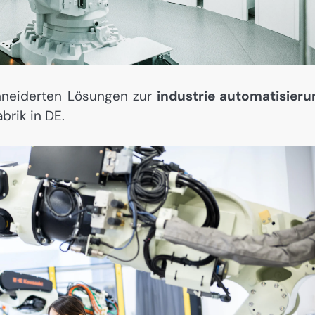
hneiderten Lösungen zur
industrie automatisieru
abrik in DE.