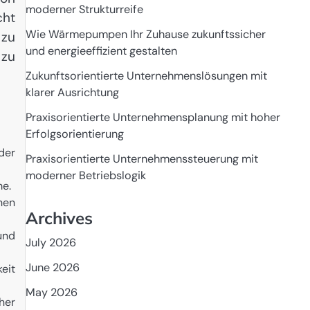
moderner Strukturreife
cht
Wie Wärmepumpen Ihr Zuhause zukunftssicher
 zu
und energieeffizient gestalten
 zu
Zukunftsorientierte Unternehmenslösungen mit
klarer Ausrichtung
Praxisorientierte Unternehmensplanung mit hoher
Erfolgsorientierung
der
Praxisorientierte Unternehmenssteuerung mit
moderner Betriebslogik
me.
hen
Archives
und
July 2026
June 2026
eit
May 2026
her