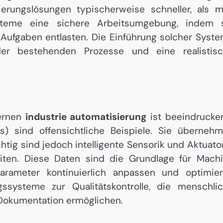
ierungslösungen typischerweise schneller, als 
steme eine sichere Arbeitsumgebung, indem 
 Aufgaben entlasten. Die Einführung solcher Syst
der bestehenden Prozesse und eine realistis
g
dernen
industrie automatisierung
ist beeindrucke
s) sind offensichtliche Beispiele. Sie überneh
tig sind jedoch intelligente Sensorik und Aktuator
iten. Diese Daten sind die Grundlage für Mach
arameter kontinuierlich anpassen und optimie
gssysteme zur Qualitätskontrolle, die menschli
 Dokumentation ermöglichen.