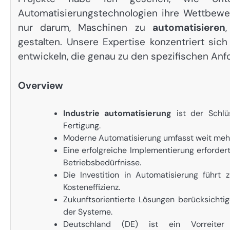
Automatisierungstechnologien ihre Wettbewer
nur darum, Maschinen zu
automatisieren
gestalten. Unsere Expertise konzentriert si
entwickeln, die genau zu den spezifischen Anf
Overview
Industrie automatisierung
ist der Schlüs
Fertigung.
Moderne Automatisierung umfasst weit mehr a
Eine erfolgreiche Implementierung erforder
Betriebsbedürfnisse.
Die Investition in Automatisierung führt 
Kosteneffizienz.
Zukunftsorientierte Lösungen berücksichtig
der Systeme.
Deutschland (DE) ist ein Vorreiter