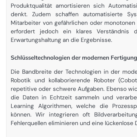
Produktqualität amortisieren sich Automatis
denkt. Zudem schaffen automatisierte Sy
Mitarbeiter von gefährlichen oder monotonen
erfordert jedoch ein klares Verständnis 
Erwartungshaltung an die Ergebnisse.
Schlüsseltechnologien der modernen Fertigun
Die Bandbreite der Technologien in der mo
Robotik und kollaborierende Roboter (Cobot
repetitive oder schwere Aufgaben. Ebenso wich
die Daten in Echtzeit sammeln und verarbe
Learning Algorithmen, welche die Prozessp
können. Wir integrieren oft Bildverarbeitun
Fehlerquellen eliminieren und eine lückenlose