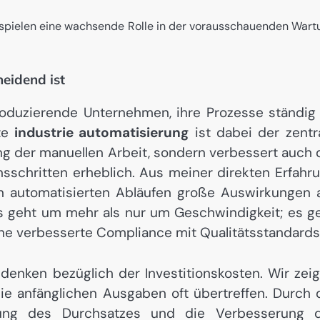
g spielen eine wachsende Rolle in der vorausschauenden Wart
heidend ist
oduzierende Unternehmen, ihre Prozesse ständig
nte
industrie automatisierung
ist dabei der zentr
ung der manuellen Arbeit, sondern verbessert auch 
nsschritten erheblich. Aus meiner direkten Erfahr
in automatisierten Abläufen große Auswirkungen 
Es geht um mehr als nur um Geschwindigkeit; es g
ine verbesserte Compliance mit Qualitätsstandards
denken bezüglich der Investitionskosten. Wir zei
 die anfänglichen Ausgaben oft übertreffen. Durch 
erung des Durchsatzes und die Verbesserung 