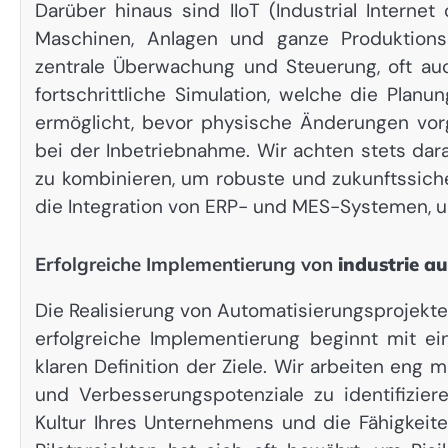
Darüber hinaus sind IIoT (Industrial Interne
Maschinen, Anlagen und ganze Produktionsl
zentrale Überwachung und Steuerung, oft auc
fortschrittliche Simulation, welche die Plan
ermöglicht, bevor physische Änderungen vo
bei der Inbetriebnahme. Wir achten stets dar
zu kombinieren, um robuste und zukunftssich
die Integration von ERP- und MES-Systemen, u
Erfolgreiche Implementierung von
industrie a
Die Realisierung von Automatisierungsprojekt
erfolgreiche Implementierung beginnt mit ei
klaren Definition der Ziele. Wir arbeiten e
und Verbesserungspotenziale zu identifizier
Kultur Ihres Unternehmens und die Fähigkeiten