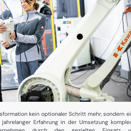
nsformation kein optionaler Schritt mehr, sondern e
it jahrelanger Erfahrung in der Umsetzung komple
ernehmen durch den gezielten Einsatz v