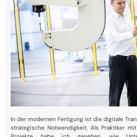
In der modernen Fertigung ist die digitale Tra
strategische Notwendigkeit. Als Praktiker m
Projekte habe ich gesehen, wie Unt