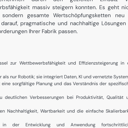
bsfähigkeit massiv steigern konnten. Es geht ni
, sondern gesamte Wertschöpfungsketten neu
ch darauf, pragmatische und nachhaltige Lösungen
orderungen Ihrer Fabrik passen.
sel zur Wettbewerbsfähigkeit und Effizienzsteigerung in 
ls nur Robotik; sie integriert Daten, KI und vernetzte Syste
t eine sorgfältige Planung und das Verständnis der spezifisc
zu deutlichen Verbesserungen bei Produktivität, Qualität 
en Nachhaltigkeit, Wartbarkeit und die einfache Skalierbark
 in der Entwicklung und Anwendung fortschrittlic