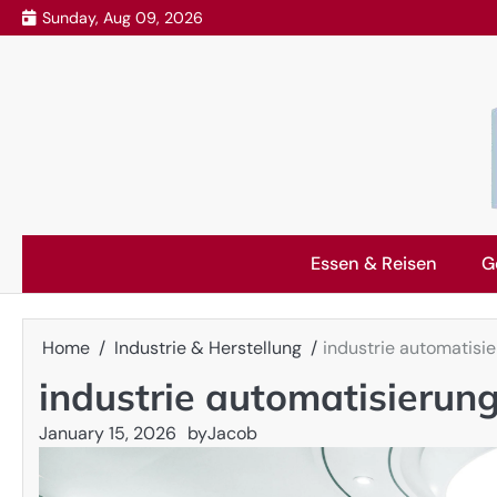
Skip
Sunday, Aug 09, 2026
to
content
Essen & Reisen
G
Home
Industrie & Herstellung
industrie automatisie
industrie automatisierung
January 15, 2026
by
Jacob