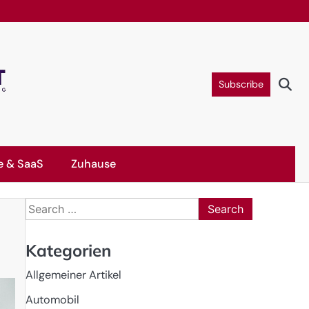
Subscribe
e & SaaS
Zuhause
Search
for:
Kategorien
Allgemeiner Artikel
Automobil