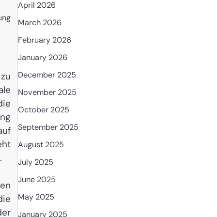
April 2026
ung
March 2026
February 2026
January 2026
December 2025
 zu
ale
November 2025
die
October 2025
ung
September 2025
auf
eht
August 2025
.
July 2025
June 2025
gen
May 2025
die
der
January 2025