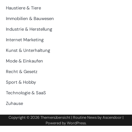
Haustiere & Tiere
Immobilien & Bauwesen
Industrie & Herstellung
Internet Marketing
Kunst & Unterhaltung
Mode & Einkaufen
Recht & Gesetz
Sport & Hobby
Technologie & SaaS
Zuhause
Copyright © 2026
Themenübersicht
| Routine News by
Ascendoor
|
Powered by
WordPress
.