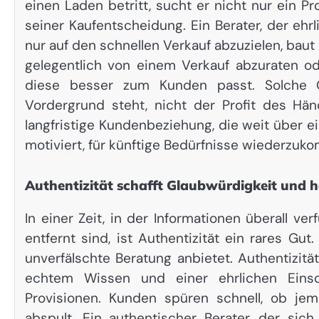
einen Laden betritt, sucht er nicht nur ein P
seiner Kaufentscheidung. Ein Berater, der ehrl
nur auf den schnellen Verkauf abzuzielen, baut
gelegentlich von einem Verkauf abzuraten od
diese besser zum Kunden passt. Solche
Vordergrund steht, nicht der Profit des Händ
langfristige Kundenbeziehung, die weit über 
motiviert, für künftige Bedürfnisse wiederzuk
Authentizität schafft Glaubwürdigkeit und 
In einer Zeit, in der Informationen überall v
entfernt sind, ist Authentizität ein rares Gu
unverfälschte Beratung anbietet. Authentizit
echtem Wissen und einer ehrlichen Einsc
Provisionen. Kunden spüren schnell, ob je
abspult. Ein authentischer Berater, der si