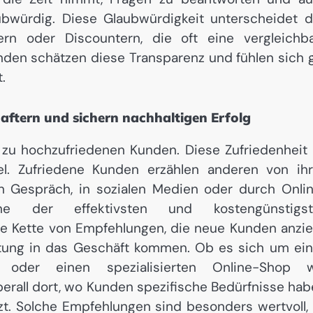
ubwürdig. Diese Glaubwürdigkeit unterscheidet 
rn oder Discountern, die oft eine vergleichb
unden schätzen diese Transparenz und fühlen sich 
.
ftern und sichern nachhaltigen Erfolg
 zu hochzufriedenen Kunden. Diese Zufriedenheit 
l. Zufriedene Kunden erzählen anderen von ih
en Gespräch, in sozialen Medien oder durch Onli
e der effektivsten und kostengünstigst
ine Kette von Empfehlungen, die neue Kunden anzie
altung in das Geschäft kommen. Ob es sich um ei
r oder einen spezialisierten Online-Shop 
erall dort, wo Kunden spezifische Bedürfnisse hab
zt. Solche Empfehlungen sind besonders wertvoll,