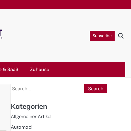
Subscribe
e & SaaS
Zuhause
Search
for:
Kategorien
Allgemeiner Artikel
Automobil