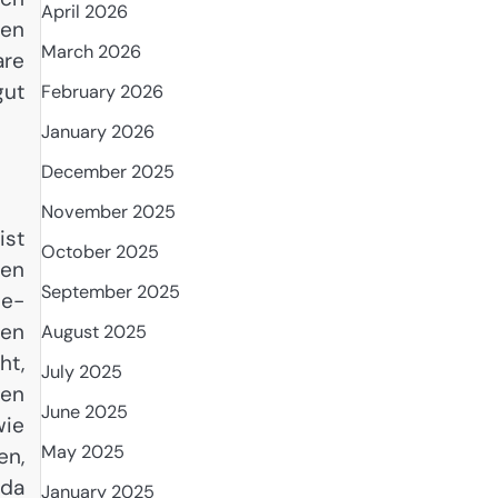
April 2026
den
March 2026
are
gut
February 2026
January 2026
December 2025
November 2025
ist
October 2025
ren
September 2025
ne-
en
August 2025
ht,
July 2025
nen
June 2025
wie
May 2025
en,
 da
January 2025