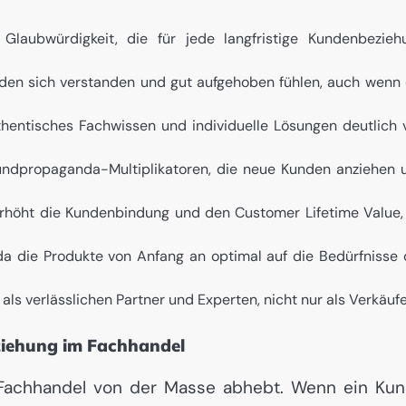
Glaubwürdigkeit, die für jede langfristige Kundenbezieh
nden sich verstanden und gut aufgehoben fühlen, auch wenn 
thentisches Fachwissen und individuelle Lösungen deutlich 
ndpropaganda-Multiplikatoren, die neue Kunden anziehen 
 erhöht die Kundenbindung und den Customer Lifetime Value,
a die Produkte von Anfang an optimal auf die Bedürfnisse 
als verlässlichen Partner und Experten, nicht nur als Verkäufe
ziehung im Fachhandel
r Fachhandel von der Masse abhebt. Wenn ein Ku