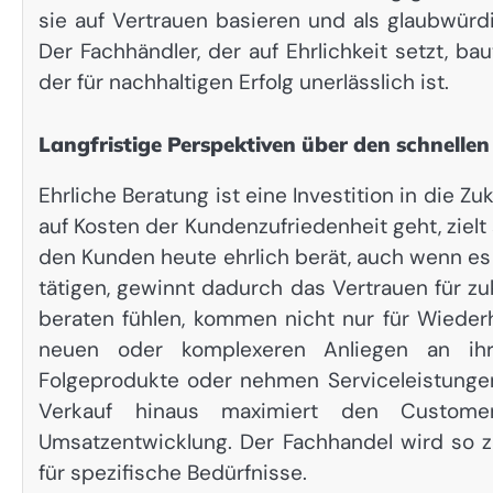
sie auf Vertrauen basieren und als glaubwü
Der Fachhändler, der auf Ehrlichkeit setzt, ba
der für nachhaltigen Erfolg unerlässlich ist.
Langfristige Perspektiven über den schnellen
Ehrliche Beratung ist eine Investition in die Zuk
auf Kosten der Kundenzufriedenheit geht, zielt s
den Kunden heute ehrlich berät, auch wenn es 
tätigen, gewinnt dadurch das Vertrauen für zu
beraten fühlen, kommen nicht nur für Wieder
neuen oder komplexeren Anliegen an ihre
Folgeprodukte oder nehmen Serviceleistunge
Verkauf hinaus maximiert den Custome
Umsatzentwicklung. Der Fachhandel wird so zu
für spezifische Bedürfnisse.