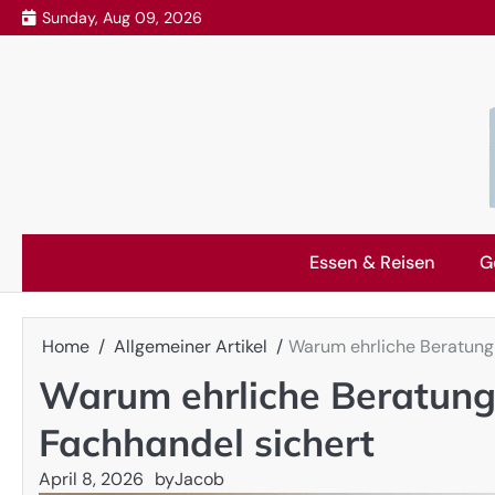
Skip
Sunday, Aug 09, 2026
to
content
Essen & Reisen
G
Home
Allgemeiner Artikel
Warum ehrliche Beratung
Warum ehrliche Beratung
Fachhandel sichert
April 8, 2026
by
Jacob