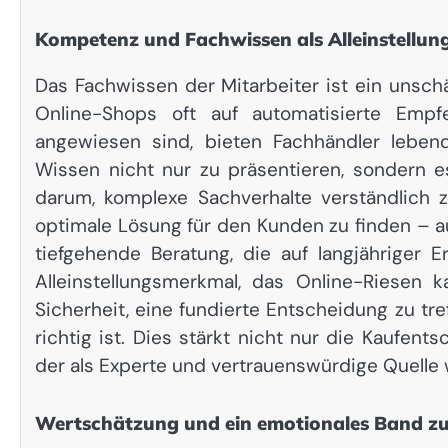
Kompetenz und Fachwissen als Alleinstellun
Das Fachwissen der Mitarbeiter ist ein unsc
Online-Shops oft auf automatisierte Empf
angewiesen sind, bieten Fachhändler lebend
Wissen nicht nur zu präsentieren, sondern e
darum, komplexe Sachverhalte verständlich 
optimale Lösung für den Kunden zu finden – a
tiefgehende Beratung, die auf langjähriger E
Alleinstellungsmerkmal, das Online-Riesen 
Sicherheit, eine fundierte Entscheidung zu tr
richtig ist. Dies stärkt nicht nur die Kaufen
der als Experte und vertrauenswürdige Quell
Wertschätzung und ein emotionales Band 