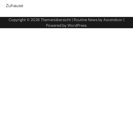
Zuhause
Copyright © 2026
Themenübersicht
| Routine News by
Ascendoor
|
Powered by
WordPress
.