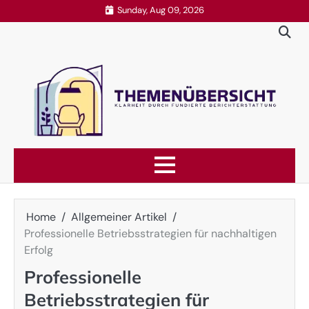
Skip
Sunday, Aug 09, 2026
to
content
Home
Allgemeiner Artikel
Professionelle Betriebsstrategien für nachhaltigen
Erfolg
Professionelle
Betriebsstrategien für