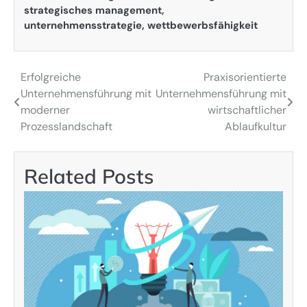
strategisches management
,
unternehmensstrategie
,
wettbewerbsfähigkeit
Erfolgreiche
Praxisorientierte
Post
Unternehmensführung mit
Unternehmensführung mit
navigation
moderner
wirtschaftlicher
Prozesslandschaft
Ablaufkultur
Related Posts