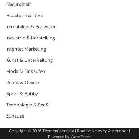
Gesundheit
Haustiere & Tiere
Immobilien & Bauwesen
Industrie & Herstellung
Internet Marketing
Kunst & Unterhaltung
Mode & Einkaufen
Recht & Gesetz
Sport & Hobby
Technologie & SaaS
Zuhause
Copyright © 2026
Themenübersicht
| Routine News by
Ascendoor
|
Powered by
WordPress
.