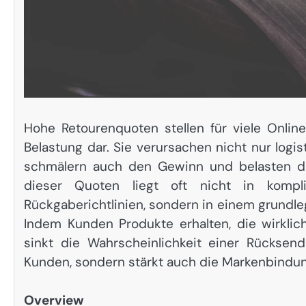
Hohe Retourenquoten stellen für viele Onlin
Belastung dar. Sie verursachen nicht nur log
schmälern auch den Gewinn und belasten di
dieser Quoten liegt oft nicht in kompl
Rückgaberichtlinien, sondern in einem grundle
Indem Kunden Produkte erhalten, die wirklic
sinkt die Wahrscheinlichkeit einer Rücksend
Kunden, sondern stärkt auch die Markenbindun
Overview