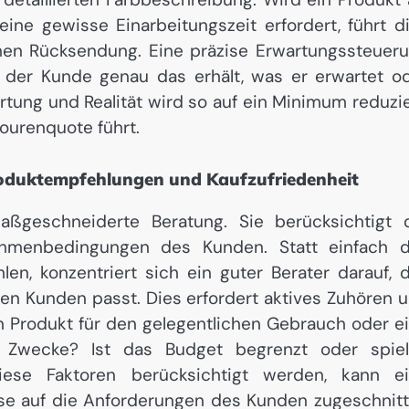
ine gewisse Einarbeitungszeit erfordert, führt d
chen Rücksendung. Eine präzise Erwartungssteuer
ss der Kunde genau das erhält, was er erwartet o
rtung und Realität wird so auf ein Minimum reduzie
ourenquote führt.
duktempfehlungen und Kaufzufriedenheit
aßgeschneiderte Beratung. Sie berücksichtigt 
Rahmenbedingungen des Kunden. Statt einfach 
en, konzentriert sich ein guter Berater darauf, 
gen Kunden passt. Dies erfordert aktives Zuhören 
in Produkt für den gelegentlichen Gebrauch oder e
e Zwecke? Ist das Budget begrenzt oder spie
iese Faktoren berücksichtigt werden, kann e
se auf die Anforderungen des Kunden zugeschnit