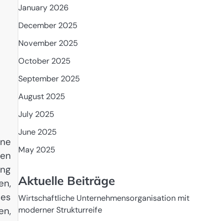
January 2026
December 2025
November 2025
October 2025
September 2025
August 2025
July 2025
June 2025
ine
May 2025
len
ung
Aktuelle Beiträge
en,
ses
Wirtschaftliche Unternehmensorganisation mit
moderner Strukturreife
en,