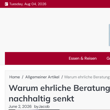
Skip
Tuesday, Aug 04, 2026
to
content
Essen & Reisen
G
Home
Allgemeiner Artikel
Warum ehrliche Beratung
Warum ehrliche Beratung
nachhaltig senkt
June 2, 2026
by
Jacob