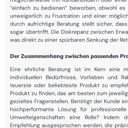
“einfach zu bedienen” beworben, obwohl es e
unweigerlich zu Frustration und einer mögli
durch aufrichtige Beratung stellt sicher, da
sogar übertrifft. Die Diskrepanz zwischen Erwa
was direkt zu einer spürbaren Senkung der Ret
Der Zusammenhang zwischen passenden Pro
Eine ehrliche Beratung ist im Kern eine m
individuellen Bedürfnisse, Vorlieben und 
teuerste oder beliebteste Produkt zu empfehl
Produkt zu finden, das am besten zum jeweili
gezieltes Fragenstellen. Benötigt der Kunde e
hochperformante Lösung für professionell
Umwelteigenschaften eine Rolle? Indem d
Empfehlung ausgesprochen werden, die präzi