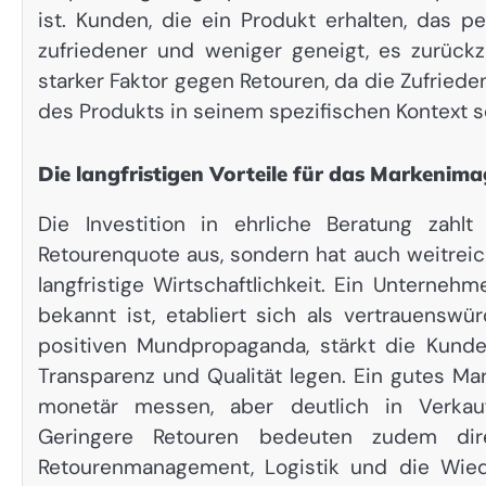
ist. Kunden, die ein Produkt erhalten, das p
zufriedener und weniger geneigt, es zurückz
starker Faktor gegen Retouren, da die Zufried
des Produkts in seinem spezifischen Kontext so
Die langfristigen Vorteile für das Markenima
Die Investition in ehrliche Beratung zahlt
Retourenquote aus, sondern hat auch weitrei
langfristige Wirtschaftlichkeit. Ein Unternehm
bekannt ist, etabliert sich als vertrauenswü
positiven Mundpropaganda, stärkt die Kund
Transparenz und Qualität legen. Ein gutes Ma
monetär messen, aber deutlich in Verkaufs
Geringere Retouren bedeuten zudem dir
Retourenmanagement, Logistik und die Wied