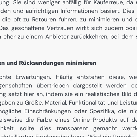
. Sie sind weniger anfällig für Käuferreue, da 
en und aufrichtigen Informationen basiert. Dies 
 die oft zu Retouren führen, zu minimieren und 
Das geschaffene Vertrauen wirkt sich zudem posi
en eher zu einem Anbieter zurückkehren, bei dem 
gen und Rücksendungen minimieren
chte Erwartungen. Häufig entstehen diese, w
genschaften übertrieben dargestellt werden o
ng setzt hier an, indem sie ein realistisches Bild 
aben zu Größe, Material, Funktionalität und Leistu
gliche Einschränkungen oder Spezifika, die ni
lsweise die Farbe eines Online-Produkts auf 
chkeit, sollte dies transparent gemacht werd
detaillierten Farbbeschreibung. Wird ein Produkt 