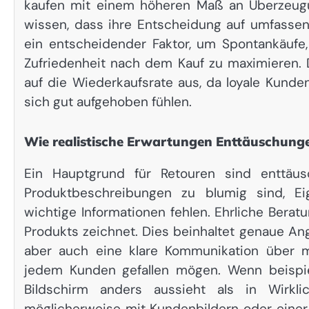
kaufen mit einem höheren Maß an Überzeugung
wissen, dass ihre Entscheidung auf umfassend
ein entscheidender Faktor, um Spontankäufe,
Zufriedenheit nach dem Kauf zu maximieren. 
auf die Wiederkaufsrate aus, da loyale Kund
sich gut aufgehoben fühlen.
Wie realistische Erwartungen Enttäuschun
Ein Hauptgrund für Retouren sind enttäus
Produktbeschreibungen zu blumig sind, Ei
wichtige Informationen fehlen. Ehrliche Beratu
Produkts zeichnet. Dies beinhaltet genaue Ang
aber auch eine klare Kommunikation über mö
jedem Kunden gefallen mögen. Wenn beispie
Bildschirm anders aussieht als in Wirkli
möglicherweise mit Kundenbildern oder einer 