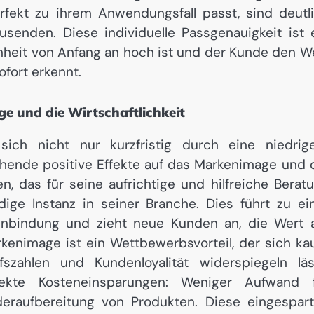
erfekt zu ihrem Anwendungsfall passt, sind deutl
usenden. Diese individuelle Passgenauigkeit ist 
enheit von Anfang an hoch ist und der Kunde den W
fort erkennt.
ge und die Wirtschaftlichkeit
 sich nicht nur kurzfristig durch eine niedrig
chende positive Effekte auf das Markenimage und 
en, das für seine aufrichtige und hilfreiche Berat
rdige Instanz in seiner Branche. Dies führt zu ei
enbindung und zieht neue Kunden an, die Wert 
rkenimage ist ein Wettbewerbsvorteil, der sich k
zahlen und Kundenloyalität widerspiegeln läs
ekte Kosteneinsparungen: Weniger Aufwand f
eraufbereitung von Produkten. Diese eingespar