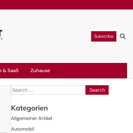
Subscribe
e & SaaS
Zuhause
Search
for:
Kategorien
Allgemeiner Artikel
Automobil