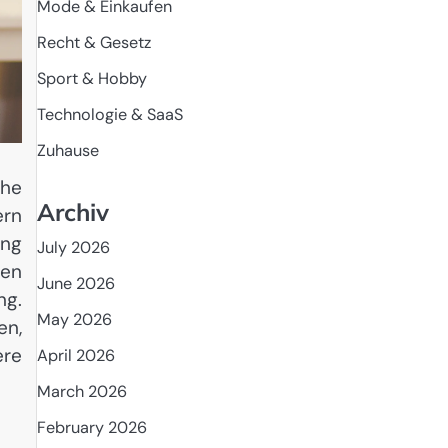
Mode & Einkaufen
Recht & Gesetz
Sport & Hobby
Technologie & SaaS
Zuhause
che
Archiv
ern
ung
July 2026
ren
June 2026
ng.
May 2026
en,
ere
April 2026
March 2026
February 2026