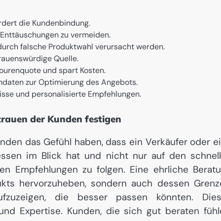
ördert die Kundenbindung.
 Enttäuschungen zu vermeiden.
durch falsche Produktwahl verursacht werden.
trauenswürdige Quelle.
tourenquote und spart Kosten.
ndaten zur Optimierung des Angebots.
sse und personalisierte Empfehlungen.
rauen der Kunden festigen
nden das Gefühl haben, dass ein Verkäufer oder e
essen im Blick hat und nicht nur auf den schnel
 den Empfehlungen zu folgen. Eine ehrliche Berat
ukts hervorzuheben, sondern auch dessen Grenz
aufzuzeigen, die besser passen könnten. Die
 und Expertise. Kunden, die sich gut beraten fühl