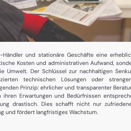
e-Händler und stationäre Geschäfte eine erhebli
istische Kosten und administrativen Aufwand, sond
e Umwelt. Der Schlüssel zur nachhaltigen Senk
izierten technischen Lösungen oder strenge
genden Prinzip: ehrlicher und transparenter Beratu
h ihren Erwartungen und Bedürfnissen entsprech
ung drastisch. Dies schafft nicht nur zufrieden
g und fördert langfristiges Wachstum.