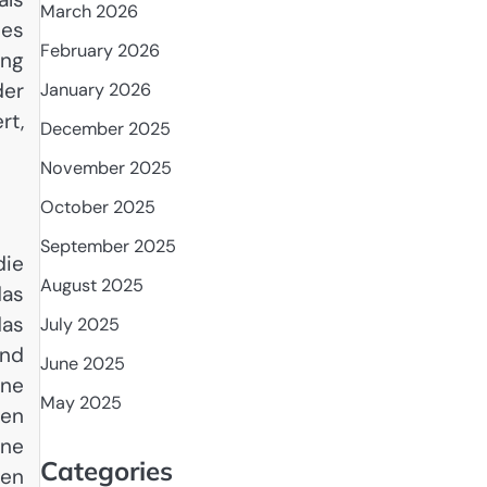
March 2026
ies
February 2026
ung
der
January 2026
rt,
December 2025
November 2025
October 2025
September 2025
die
August 2025
das
das
July 2025
und
June 2025
ine
May 2025
len
ine
Categories
ten