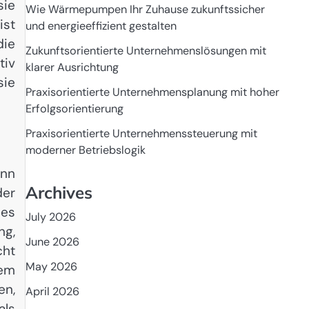
sie
Wie Wärmepumpen Ihr Zuhause zukunftssicher
ist
und energieeffizient gestalten
die
Zukunftsorientierte Unternehmenslösungen mit
tiv
klarer Ausrichtung
sie
Praxisorientierte Unternehmensplanung mit hoher
Erfolgsorientierung
Praxisorientierte Unternehmenssteuerung mit
moderner Betriebslogik
enn
Archives
der
des
July 2026
ng,
June 2026
cht
May 2026
dem
en,
April 2026
als