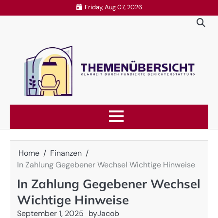
Skip
Friday, Aug 07, 2026
to
content
Home
Finanzen
In Zahlung Gegebener Wechsel Wichtige Hinweise
In Zahlung Gegebener Wechsel
Wichtige Hinweise
September 1, 2025
by
Jacob