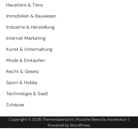
Haustiere & Tiere
Immobilien & Bauwesen
Industrie & Herstellung
Internet Marketing
Kunst & Unterhaltung
Mode & Einkaufen
Recht & Gesetz
Sport & Hobby
Technologie & SaaS
Zuhause
Copyright © 2026
Themenübersicht
| Routine News by
Ascendoor
|
Powered by
WordPress
.