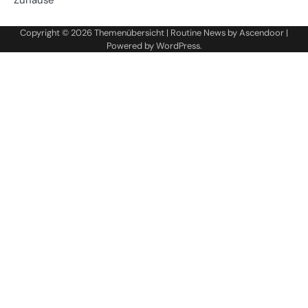
Zuhause
Copyright © 2026
Themenübersicht
| Routine News by
Ascendoor
|
Powered by
WordPress
.