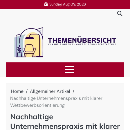
Skip
Sunday, Aug 09, 2026
to
content
Home
Allgemeiner Artikel
Nachhaltige Unternehmenspraxis mit klarer
Wettbewerbsorientierung
Nachhaltige
Unternehmenspraxis mit klarer