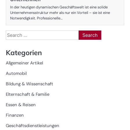
In der heutigen dynamischen Geschäftswelt ist eine solide
Unternehmensstruktur mehr als nur ein Vorteil – sie ist eine
Notwendigkeit. Professionelle…
Search
for:
Kategorien
Allgemeiner Artikel
Automobil
Bildung & Wissenschaft
Elternschaft & Familie
Essen & Reisen
Finanzen
Geschäftsdienstleistungen