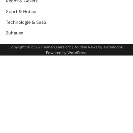
Recht & Gesetz
Sport & Hobby
Technologie & SaaS
Zuhause
Copyright © 2026
Themenübersicht
| Routine News by
Ascendoor
|
Powered by
WordPress
.