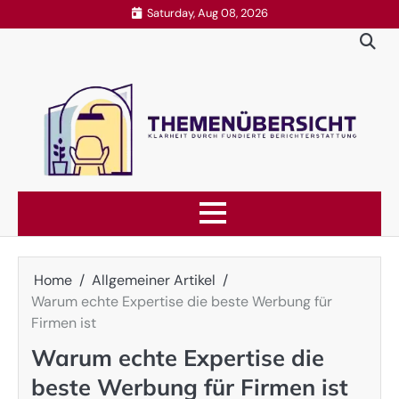
Skip
Saturday, Aug 08, 2026
to
content
Home
Allgemeiner Artikel
Warum echte Expertise die beste Werbung für
Firmen ist
Warum echte Expertise die
beste Werbung für Firmen ist