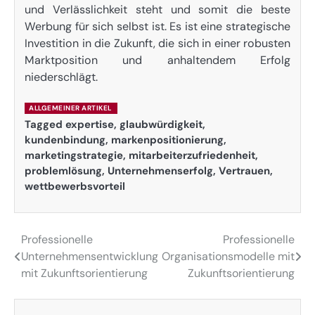
und Verlässlichkeit steht und somit die beste
Werbung für sich selbst ist. Es ist eine strategische
Investition in die Zukunft, die sich in einer robusten
Marktposition und anhaltendem Erfolg
niederschlägt.
ALLGEMEINER ARTIKEL
Tagged
expertise
,
glaubwürdigkeit
,
kundenbindung
,
markenpositionierung
,
marketingstrategie
,
mitarbeiterzufriedenheit
,
problemlösung
,
Unternehmenserfolg
,
Vertrauen
,
wettbewerbsvorteil
Professionelle
Professionelle
Post
Unternehmensentwicklung
Organisationsmodelle mit
navigation
mit Zukunftsorientierung
Zukunftsorientierung